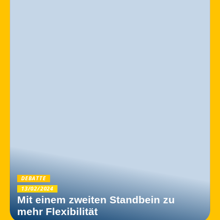
DEBATTE
13/02/2024
Mit einem zweiten Standbein zu
mehr Flexibilität