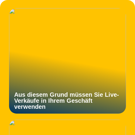
Aus diesem Grund müssen Sie Live-
Verkäufe in Ihrem Geschäft
verwenden