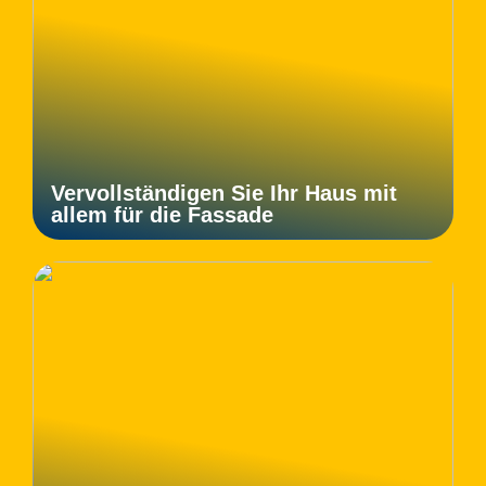
Vervollständigen Sie Ihr Haus mit
allem für die Fassade