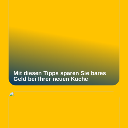
Mit diesen Tipps sparen Sie bares
Geld bei Ihrer neuen Küche