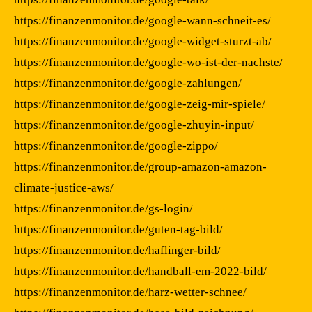
https://finanzenmonitor.de/google-wann-schneit-es/
https://finanzenmonitor.de/google-widget-sturzt-ab/
https://finanzenmonitor.de/google-wo-ist-der-nachste/
https://finanzenmonitor.de/google-zahlungen/
https://finanzenmonitor.de/google-zeig-mir-spiele/
https://finanzenmonitor.de/google-zhuyin-input/
https://finanzenmonitor.de/google-zippo/
https://finanzenmonitor.de/group-amazon-amazon-
climate-justice-aws/
https://finanzenmonitor.de/gs-login/
https://finanzenmonitor.de/guten-tag-bild/
https://finanzenmonitor.de/haflinger-bild/
https://finanzenmonitor.de/handball-em-2022-bild/
https://finanzenmonitor.de/harz-wetter-schnee/