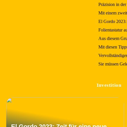
Präzision in de
Mit einem zweit
El Gordo 2023: 
Folientastatur
Aus diesem Gru
Mit diesen Tipp
Vervollständige
Sie müssen Geld
Investition
El Gordo 2023: Zeit für eine neue