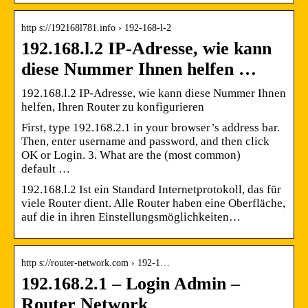
http s://192168l781.info › 192-168-l-2
192.168.l.2 IP-Adresse, wie kann
diese Nummer Ihnen helfen …
192.168.l.2 IP-Adresse, wie kann diese Nummer Ihnen
helfen, Ihren Router zu konfigurieren
First, type 192.168.2.1 in your browser’s address bar.
Then, enter username and password, and then click
OK or Login. 3. What are the (most common)
default …
192.168.l.2 Ist ein Standard Internetprotokoll, das für
viele Router dient. Alle Router haben eine Oberfläche,
auf die in ihren Einstellungsmöglichkeiten…
http s://router-network.com › 192-1…
192.168.2.1 – Login Admin –
Router Network