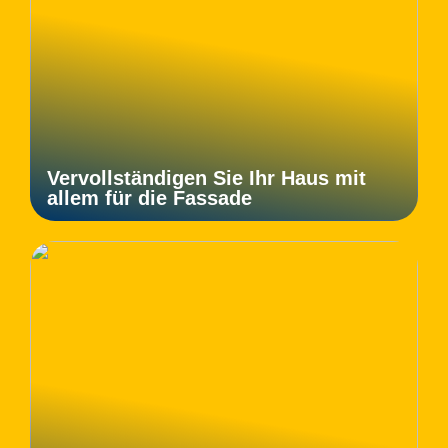
Vervollständigen Sie Ihr Haus mit
allem für die Fassade