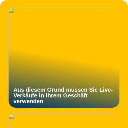
Aus diesem Grund müssen Sie Live-
Verkäufe in Ihrem Geschäft
verwenden