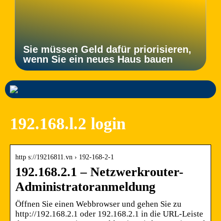
Sie müssen Geld dafür priorisieren,
wenn Sie ein neues Haus bauen
192.168.l.2 login
http s://19216811.vn › 192-168-2-1
192.168.2.1 – Netzwerkrouter-
Administratoranmeldung
Öffnen Sie einen Webbrowser und gehen Sie zu
http://192.168.2.1 oder 192.168.2.1 in die URL-Leiste