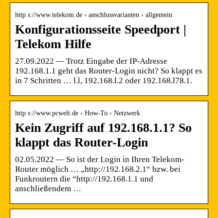
http s://www.telekom.de › anschlussvarianten › allgemein
Konfigurationsseite Speedport |
Telekom Hilfe
27.09.2022 — Trotz Eingabe der IP-Adresse
192.168.1.1 geht das Router-Login nicht? So klappt es
in 7 Schritten … l.l, 192.168.l.2 oder 192.168.l78.1.
http s://www.pcwelt.de › How-To › Netzwerk
Kein Zugriff auf 192.168.1.1? So
klappt das Router-Login
02.05.2022 — So ist der Login in Ihren Telekom-
Router möglich … „http://192.168.2.1“ bzw. bei
Funkroutern die “http://192.168.1.1 und
anschließendem …