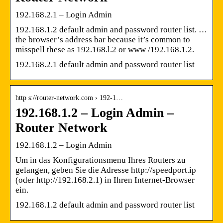
192.168.2.1 – Login Admin
192.168.1.2 default admin and password router list. …
the browser’s address bar because it’s common to
misspell these as 192.168.l.2 or www /192.168.1.2.
192.168.2.1 default admin and password router list
http s://router-network.com › 192-1…
192.168.1.2 – Login Admin –
Router Network
192.168.1.2 – Login Admin
Um in das Konfigurationsmenu Ihres Routers zu
gelangen, geben Sie die Adresse http://speedport.ip
(oder http://192.168.2.1) in Ihren Internet-Browser
ein.
192.168.1.2 default admin and password router list