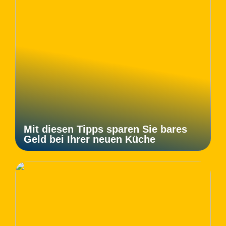
Mit diesen Tipps sparen Sie bares
Geld bei Ihrer neuen Küche