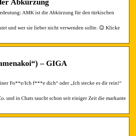
der Abkürzung
deutung: AMK ist die Abkürzung für den türkischen
t und wer sie lieber nicht verwenden sollte. 😉 Klicke
(„amenakoi“) – GIGA
ner Fo**e/Ich f***e dich“ oder „Ich stecke es dir rein!“
und in Chats taucht schon seit einiger Zeit die markante