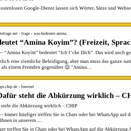
ostenlosen Google-Dienst lassen sich Wörter, Sätze und Webse
tefrage.net › frage › was-bedeutet-amina…
eutet “Amina Koyim”? (Freizeit, Sprac
 “Amina Koyim” bedeutet “Ich f’cke Dich”. Das wird auch gern
ntlich eine ziemliche Beleidigung, aber man muss das ganze nat
s als einem Fremden gegenüber 😉 "Amina…
pps.chip.de › Internet
für steht die Abkürzung wirklich – CH
steht die Abkürzung wirklich – CHIP
 Immer häufiger treffen Sie in Chats oder bei WhatsApp auf 
r Ihnen in unserem …
er treffen Sie in Chats oder bei WhatsApp auf die Abkürzung A