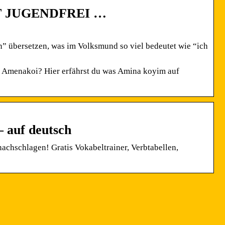
HT JUGENDFREI …
n” übersetzen, was im Volksmund so viel bedeutet wie “ich
 Amenakoi? Hier erfährst du was Amina koyim auf
 auf deutsch
chschlagen! Gratis Vokabeltrainer, Verbtabellen,