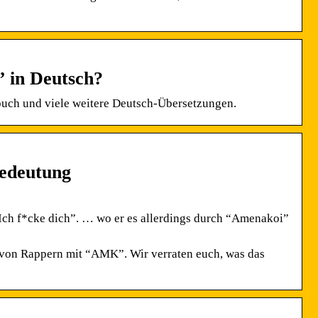
” in Deutsch?
uch und viele weitere Deutsch-Übersetzungen.
edeutung
“Ich f*cke dich”. … wo er es allerdings durch “Amenakoi”
 von Rappern mit “AMK”. Wir verraten euch, was das