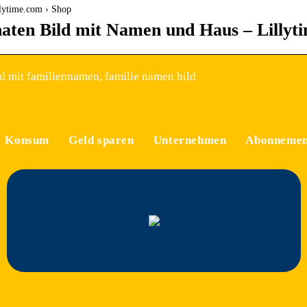
llytime.com › Shop
aten Bild mit Namen und Haus – Lillyt
d mit familiennamen, familie namen bild
Konsum
Geld sparen
Unternehmen
Abonnemen