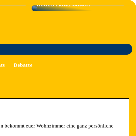
neues Haus bauen
ts
Debatte
men bekommt euer Wohnzimmer eine ganz persönliche