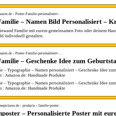
azon.de › Poster-Familie-personalisiert-…
Familie – Namen Bild Personalisiert – K
einwand Familie mit eurem gemeinsamen Foto oder deinem Haust
d individuell gestalten.
azon.de › Poster-Familie-personalisiert-…
Familie – Geschenke Idee zum Geburtst
lie – Typographie – Namen personalisiert – Geschenke Idee zu
n : Amazon.de: Handmade Produkte
lie – Typographie – Namen personalisiert – Geschenke Idee zu
n : Amazon.de: Handmade Produkte
nepictures.de › products › familie-poster…
nposter – Personalisierte Poster mit eu