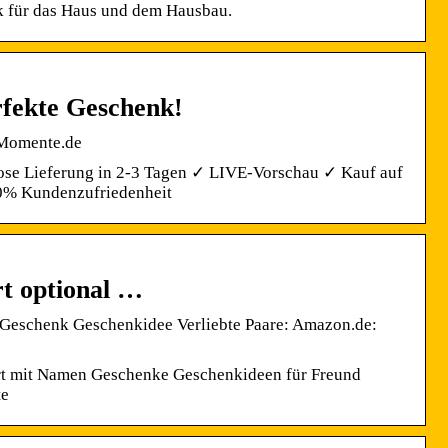
 für das Haus und dem Hausbau.
rfekte Geschenk!
dMomente.de
lose Lieferung in 2-3 Tagen ✓ LIVE-Vorschau ✓ Kauf auf
00% Kundenzufriedenheit
t optional …
 Geschenk Geschenkidee Verliebte Paare: Amazon.de:
rt mit Namen Geschenke Geschenkideen für Freund
te