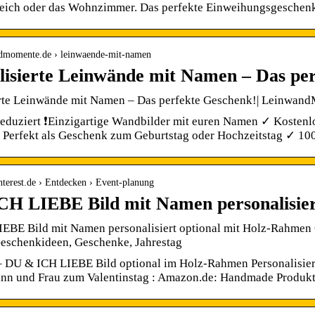
eich oder das Wohnzimmer. Das perfekte Einweihungsgeschenk
andmomente.de › leinwaende-mit-namen
lisierte Leinwände mit Namen – Das pe
erte Leinwände mit Namen – Das perfekte Geschenk!| Leinwan
reduziert ❗Einzigartige Wandbilder mit euren Namen ✓ Kosten
Perfekt als Geschenk zum Geburtstag oder Hochzeitstag ✓ 1
nterest.de › Entdecken › Event-planung
H LIEBE Bild mit Namen personalisier
EBE Bild mit Namen personalisiert optional mit Holz-Rahmen
schenkideen, Geschenke, Jahrestag
– DU & ICH LIEBE Bild optional im Holz-Rahmen Personalisie
nn und Frau zum Valentinstag : Amazon.de: Handmade Produk