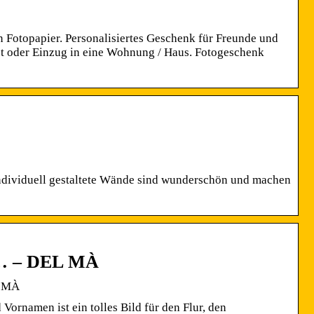
n Fotopapier. Personalisiertes Geschenk für Freunde und
est oder Einzug in eine Wohnung / Haus. Fotogeschenk
Individuell gestaltete Wände sind wunderschön und machen
t … – DEL MÀ
L MÀ
ornamen ist ein tolles Bild für den Flur, den