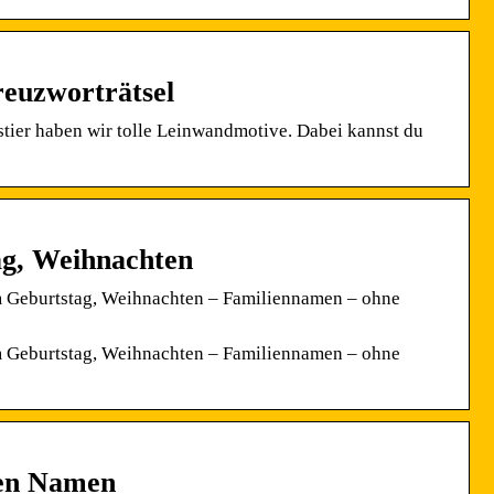
reuzworträtsel
ier haben wir tolle Leinwandmotive. Dabei kannst du
ag, Weihnachten
m Geburtstag, Weihnachten – Familiennamen – ohne
m Geburtstag, Weihnachten – Familiennamen – ohne
ren Namen