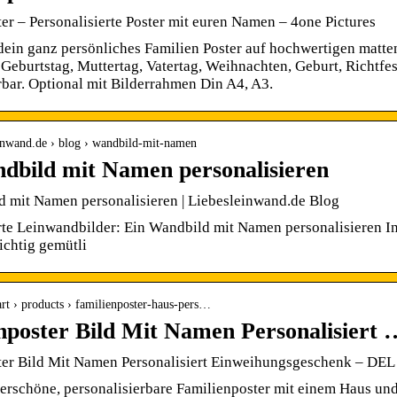
er – Personalisierte Poster mit euren Namen – 4one Pictures
 dein ganz persönliches Familien Poster auf hochwertigen matte
Geburtstag, Muttertag, Vatertag, Weihnachten, Geburt, Richtf
rbar. Optional mit Bilderrahmen Din A4, A3.
leinwand.de › blog › wandbild-mit-namen
dbild mit Namen personalisieren
d mit Namen personalisieren | Liebesleinwand.de Blog
erte Leinwandbilder: Ein Wandbild mit Namen personalisieren 
ichtig gemütli
.art › products › familienposter-haus-pers…
nposter Bild Mit Namen Personalisier
ter Bild Mit Namen Personalisiert Einweihungsgeschenk – DE
rschöne, personalisierbare Familienposter mit einem Haus und V