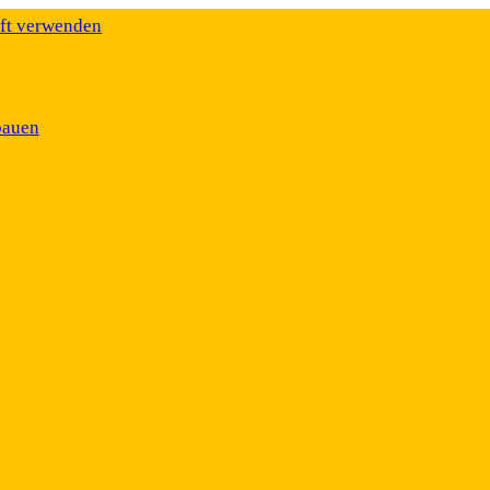
äft verwenden
bauen