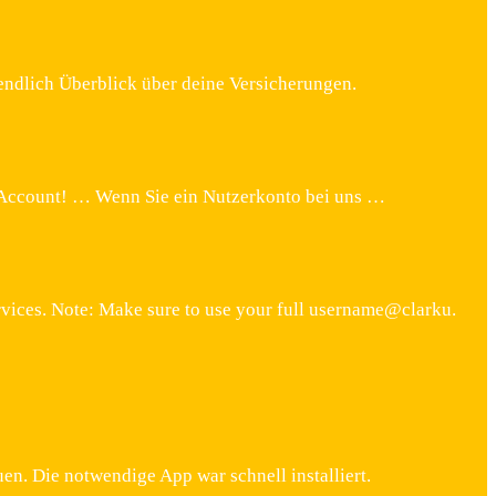
 endlich Überblick über deine Versicherungen.
own Account! … Wenn Sie ein Nutzerkonto bei uns …
vices. Note: Make sure to use your full username@clarku.
en. Die notwendige App war schnell installiert.