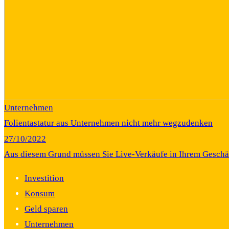
Unternehmen
Folientastatur aus Unternehmen nicht mehr wegzudenken
27/10/2022
Aus diesem Grund müssen Sie Live-Verkäufe in Ihrem Gesch
Investition
Konsum
Geld sparen
Unternehmen