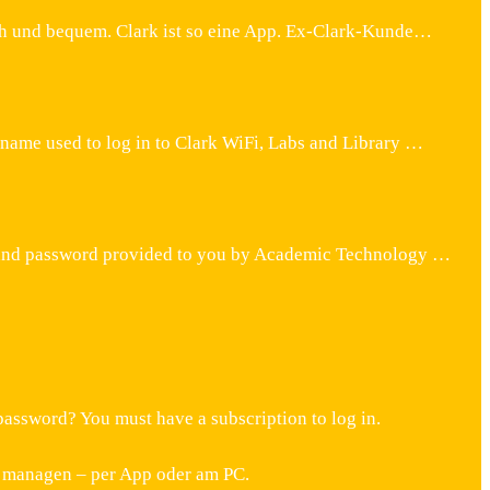
ch und bequem. Clark ist so eine App. Ex-Clark-Kunde…
name used to log in to Clark WiFi, Labs and Library …
me and password provided to you by Academic Technology …
password? You must have a subscription to log in.
e managen – per App oder am PC.