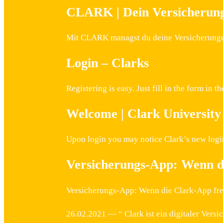
CLARK | Dein Versicherun
Mit CLARK managst du deine Versicherungen o
Login – Clarks
Registering is easy. Just fill in the form i
Welcome | Clark University
Upon login you may notice Clark’s new logi
Versicherungs-App: Wenn d
Versicherungs-App: Wenn die Clark-App frem
26.02.2021 — “ Clark ist ein digitaler Versi