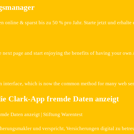
gsmanager
nline & sparst bis zu 50 % pro Jahr. Starte jetzt und erhalte
n the next page and start enjoying the benefits of having your 
n interface, which is now the common method for many web ser
ie Clark-App fremde Daten anzeigt
de Daten anzeigt | Stiftung Warentest
cherungsmakler und verspricht, Versicherungen digital zu betreu