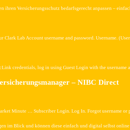
n ihren Versicherungsschutz bedarfsgerecht anpassen – einfa
our Clark Lab Account username and password. Username. (User
tcLink credentials, log in using Guest Login with the userna
ersicherungsmanager – NIBC Direct
 Market Minute … Subscriber Login. Log In. Forgot username or 
en im Blick und können diese einfach und digital selbst onlin