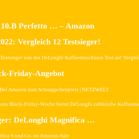
10.B Perfetto … – Amazon
22: Vergleich 12 Testsieger!
Testsieger von der DeLonghi Kaffeemaschinen Test an! Verglei
ck-Friday-Angebot
: Bei Amazon zum Schnäppchenpreis | NETZWELT
mazons Black-Friday-Woche bietet DeLonghi zahlreiche Kaffee
iger: DeLonghi Magnifica …
ifica S und Co. im Amazon-Sale