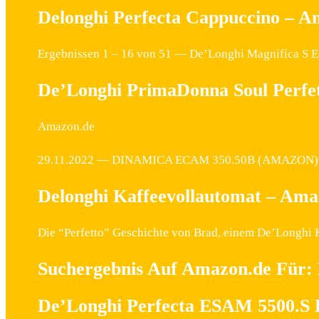
Delonghi Perfecta Cappuccino – 
Ergebnissen 1 – 16 von 51 — De’Longhi Magnifica S
De’Longhi PrimaDonna Soul Perf
Amazon.de
29.11.2022 — DINAMICA ECAM 350.50B (AMAZON). Diese
Delonghi Kaffeevollautomat – Am
Die “Perfetto” Geschichte von Brad, einem De’Longhi 
Suchergebnis Auf Amazon.de Für: 
De’Longhi Perfecta ESAM 5500.S K