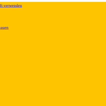
äft verwenden
bauen