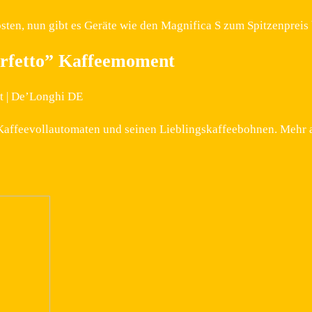
ten, nun gibt es Geräte wie den Magnifica S zum Spitzenpreis
erfetto” Kaffeemoment
t | De’Longhi DE
Kaffeevollautomaten und seinen Lieblingskaffeebohnen. Mehr 