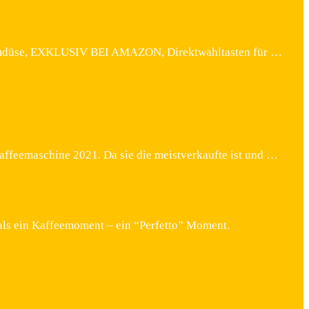
äumdüse, EXKLUSIV BEI AMAZON, Direktwahltasten für …
eemaschine 2021. Da sie die meistverkaufte ist und …
als ein Kaffeemoment – ein “Perfetto” Moment.