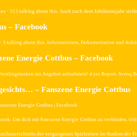
es · 513 talking about this. Auch nach dem Jubiläumsjahr stel
us – Facebook
 · 3 talking about this. Informationen, Dokumentation und A
zene Energie Cottbus – Facebook
restlingmasken ins Angebot aufnehmen! 4 yrs Report. Svenq Bern
ngesichts… – Fanszene Energie Cottbus
anszene Energie Cottbus | Facebook
book. Um dich mit Fanszene Energie Cottbus zu verbinden, tritt
Zuschauerschnitts der vergangenen Spielzeiten im Stadion der