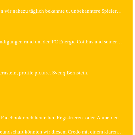
len wir nahezu täglich bekannte u. unbekanntere Spieler…
nkündigungen rund um den FC Energie Cottbus und seiner…
stein, profile picture. Svenq Bernstein.
 Facebook noch heute bei. Registrieren. oder. Anmelden.
 Freundschaft könnten wir diesem Credo mit einem klaren…