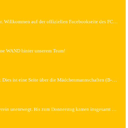
ier. Willkommen auf der offiziellen Facebookseite des FC…
 eine WAND hinter unserem Team!
. Dies ist eine Seite über die Mädchenmannschaften (B-…
verein unentwegt. Bis zum Donnerstag kamen insgesamt …