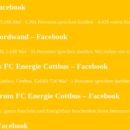
Facebook
 55.168 Mal · 1.364 Personen sprechen darüber · 4.435 waren h
Nordwand – Facebook
lt 2.448 Mal · 35 Personen sprechen darüber. Wir stehen wie
 FC Energie Cottbus – Facebook
tbus, Cottbus. Gefällt 726 Mal · 2 Personen sprechen darüber
trum FC Energie Cottbus – Facebook
ren, ganze Fanclubs und Energiefans beschenken ihren Herzens
Facebook