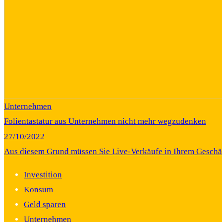
Unternehmen
Folientastatur aus Unternehmen nicht mehr wegzudenken
27/10/2022
Aus diesem Grund müssen Sie Live-Verkäufe in Ihrem Gesch
Investition
Konsum
Geld sparen
Unternehmen