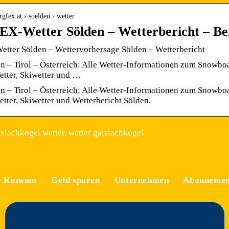
gfex.at › soelden › wetter
-Wetter Sölden – Wetterbericht – Be
ter Sölden – Wettervorhersage Sölden – Wetterbericht
n – Tirol – Österreich: Alle Wetter-Informationen zum Snowboa
etter, Skiwetter und …
n – Tirol – Österreich: Alle Wetter-Informationen zum Snowboa
tter, Skiwetter und Wetterbericht Sölden.
slachkogel wetter, wetter gaislachkogel
Konsum
Geld sparen
Unternehmen
Abonnemen