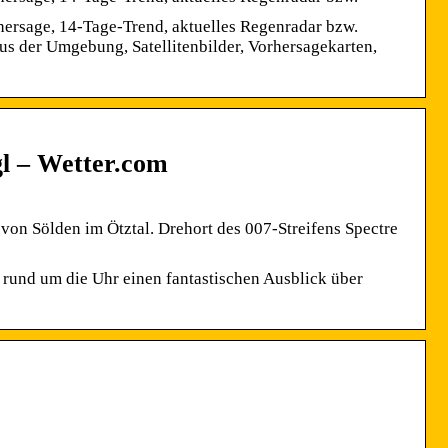
orhersage, 14-Tage-Trend, aktuelles Regenradar bzw.
us der Umgebung, Satellitenbilder, Vorhersagekarten,
l – Wetter.com
on Sölden im Ötztal. Drehort des 007-Streifens Spectre
 rund um die Uhr einen fantastischen Ausblick über