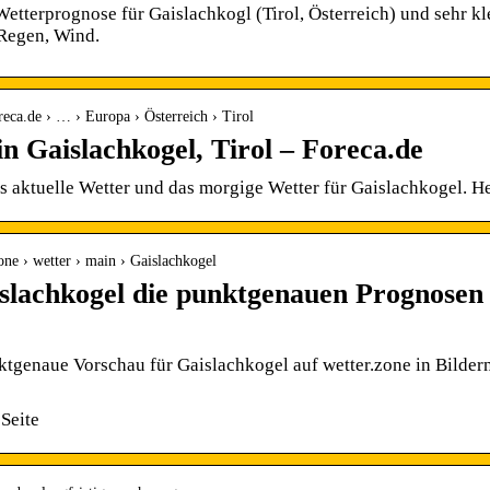
 Wetterprognose für Gaislachkogl (Tirol, Österreich) und sehr k
Regen, Wind.
reca.de › … › Europa › Österreich › Tirol
in Gaislachkogel, Tirol – Foreca.de
s aktuelle Wetter und das morgige Wetter für Gaislachkogel. He
zone › wetter › main › Gaislachkogel
slachkogel die punktgenauen Prognose
ktgenaue Vorschau für Gaislachkogel auf wetter.zone in Bild
Seite