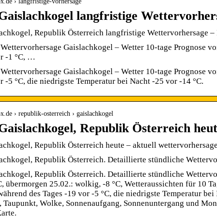
x.de › langfristige-vorhersage
Gaislachkogel langfristige Wettervorher
achkogel, Republik Österreich langfristige Wettervorhersage 
 Wettervorhersage Gaislachkogel – Wetter 10-tage Prognose von
r -1 °C, …
 Wettervorhersage Gaislachkogel – Wetter 10-tage Prognose von
r -5 °C, die niedrigste Temperatur bei Nacht -25 vor -14 °C.
x.de › republik-osterreich › gaislachkogel
Gaislachkogel, Republik Österreich heu
achkogel, Republik Österreich heute – aktuell wettervorhersa
achkogel, Republik Österreich. Detaillierte stündliche Wettervo
achkogel, Republik Österreich. Detaillierte stündliche Wettervo
C, übermorgen 25.02.: wolkig, -8 °C, Wetteraussichten für 10 Ta
ährend des Tages -19 vor -5 °C, die niedrigste Temperatur bei 
t, Taupunkt, Wolke, Sonnenaufgang, Sonnenuntergang und Mon
arte.