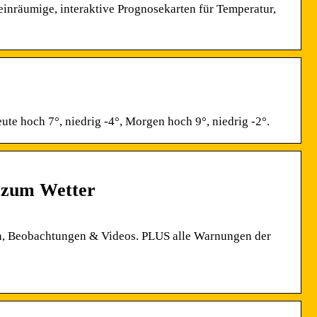
leinräumige, interaktive Prognosekarten für Temperatur,
ute hoch 7°, niedrig -4°, Morgen hoch 9°, niedrig -2°.
n zum Wetter
ern, Beobachtungen & Videos. PLUS alle Warnungen der