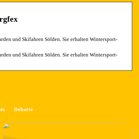
rgfex
rden und Skifahren Sölden. Sie erhalten Wintersport-
rden und Skifahren Sölden. Sie erhalten Wintersport-
ts
Debatte