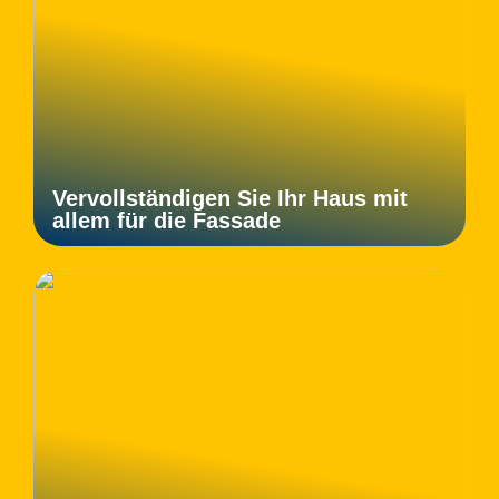
Vervollständigen Sie Ihr Haus mit
allem für die Fassade