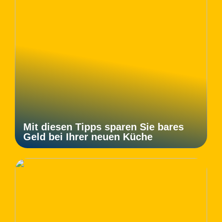
Mit diesen Tipps sparen Sie bares
Geld bei Ihrer neuen Küche