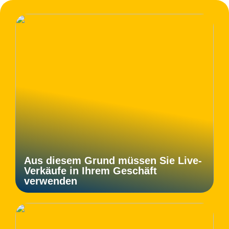
Aus diesem Grund müssen Sie Live-
Verkäufe in Ihrem Geschäft
verwenden