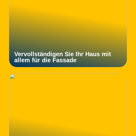
Vervollständigen Sie Ihr Haus mit
allem für die Fassade