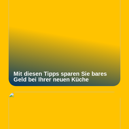
Mit diesen Tipps sparen Sie bares
Geld bei Ihrer neuen Küche