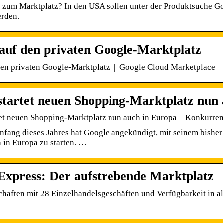
 zum Marktplatz? In den USA sollen unter der Produktsuche G
erden.
 auf den privaten Google-Marktplatz
 den privaten Google-Marktplatz | Google Cloud Marketplace
startet neuen Shopping-Marktplatz nun
tet neuen Shopping-Marktplatz nun auch in Europa – Konkurre
Anfang dieses Jahres hat Google angekündigt, mit seinem bish
 in Europa zu starten. …
Express: Der aufstrebende Marktplatz
chaften mit 28 Einzelhandelsgeschäften und Verfügbarkeit in a