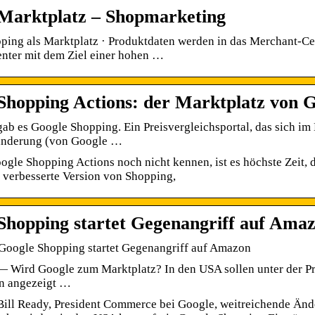
Marktplatz – Shopmarketing
ping als Marktplatz · Produktdaten werden in das Merchant-Ce
nter mit dem Ziel einer hohen …
Shopping Actions: der Marktplatz von 
b es Google Shopping. Ein Preisvergleichsportal, das sich im 
änderung (von Google …
gle Shopping Actions noch nicht kennen, ist es höchste Zeit, da
 verbesserte Version von Shopping,
Shopping startet Gegenangriff auf Ama
 Google Shopping startet Gegenangriff auf Amazon
— Wird Google zum Marktplatz? In den USA sollen unter der P
n angezeigt …
Bill Ready, President Commerce bei Google, weitreichende Ände