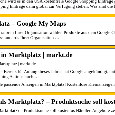
he wird es in den USA kostenfreie Google Shopping Einträge g
ing Einträge dann global zur Verfügung stehen. Was sind die
atz – Google My Maps
ratoren Ihrer Organisation wählen Produkte aus dem Google Cl
sstandards Ihrer Organisation …
 in Marktplatz | markt.de
arktplatz | markt.de
 Bereits für Anfang dieses Jahres hat Google angekündigt, mi
ping Actions auch …
e passende Anzeigen in Marktplatz! Kostenlose Kleinanzeigen m
als Marktplatz? – Produktsuche soll ko
arktplatz? – Produktsuche soll kostenlos Händler-Angebote z