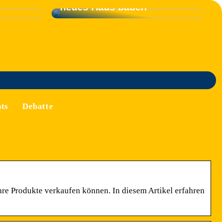
neues Haus bauen
ts
Debatte
ihre Produkte verkaufen können. In diesem Artikel erfahren