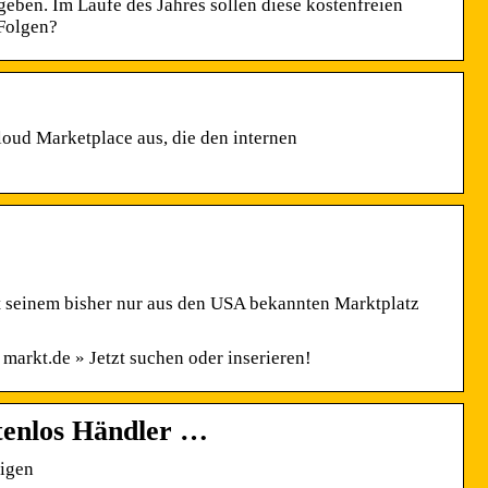
eben. Im Laufe des Jahres sollen diese kostenfreien
 Folgen?
oud Marketplace aus, die den internen
t seinem bisher nur aus den USA bekannten Marktplatz
arkt.de » Jetzt suchen oder inserieren!
stenlos Händler …
eigen