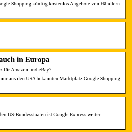
oogle Shopping künftig kostenlos Angebote von Händlern
 auch in Europa
nz für Amazon und eBay?
er nur aus den USA bekannten Marktplatz Google Shopping
llen US-Bundesstaaten ist Google Express weiter