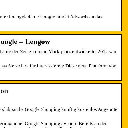
nter hochgeladen. · Google bindet Adwords an das
Google – Lengow
Laufe der Zeit zu einem Marktplatz entwickelte. 2012 war
ss Sie sich dafür interessieren: Diese neue Plattform von
zon
roduktsuche Google Shopping künftig kostenlos Angebote
rungen bei Google Shopping avisiert. Bereits ab der