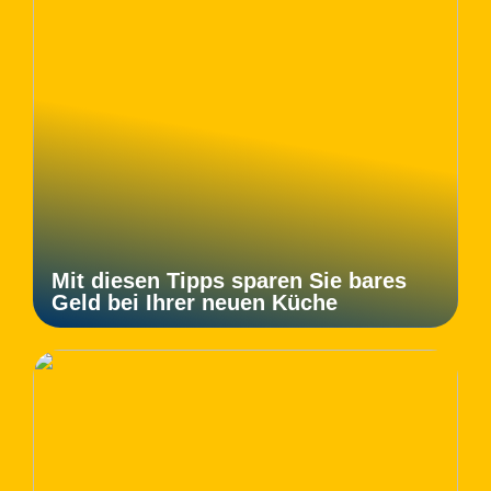
Mit diesen Tipps sparen Sie bares
Geld bei Ihrer neuen Küche