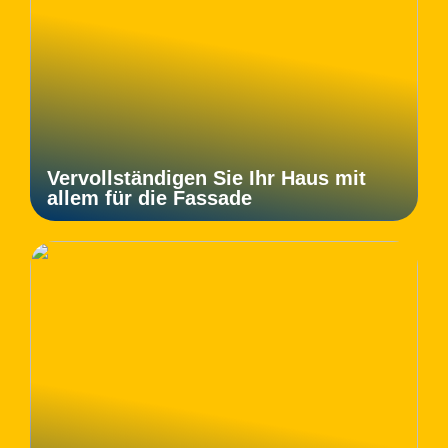
Vervollständigen Sie Ihr Haus mit
allem für die Fassade