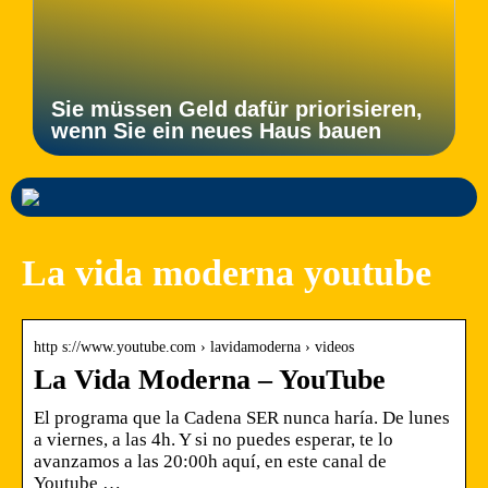
Sie müssen Geld dafür priorisieren,
wenn Sie ein neues Haus bauen
La vida moderna youtube
http s://www.youtube.com › lavidamoderna › videos
La Vida Moderna – YouTube
El programa que la Cadena SER nunca haría. De lunes
a viernes, a las 4h. Y si no puedes esperar, te lo
avanzamos a las 20:00h aquí, en este canal de
Youtube …