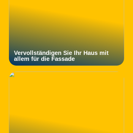
Vervollständigen Sie Ihr Haus mit
allem für die Fassade