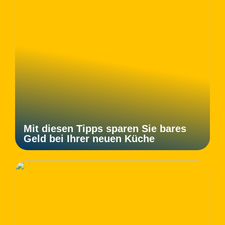
Mit diesen Tipps sparen Sie bares
Geld bei Ihrer neuen Küche