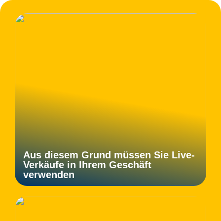
Aus diesem Grund müssen Sie Live-
Verkäufe in Ihrem Geschäft
verwenden