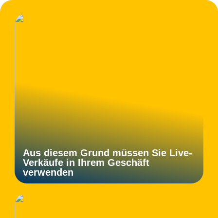
Aus diesem Grund müssen Sie Live-
Verkäufe in Ihrem Geschäft
verwenden