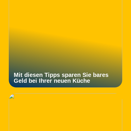
Mit diesen Tipps sparen Sie bares
Geld bei Ihrer neuen Küche