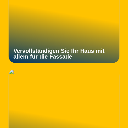
Vervollständigen Sie Ihr Haus mit
allem für die Fassade