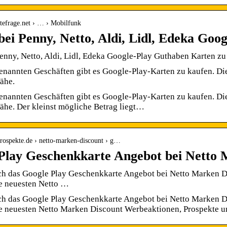
tefrage.net › … › Mobilfunk
 bei Penny, Netto, Aldi, Lidl, Edeka Goo
Penny, Netto, Aldi, Lidl, Edeka Google-Play Guthaben Karten 
genannten Geschäften gibt es Google-Play-Karten zu kaufen. Di
Nähe.
genannten Geschäften gibt es Google-Play-Karten zu kaufen. Di
Nähe. Der kleinst mögliche Betrag liegt…
rospekte.de › netto-marken-discount › g…
Play Geschenkkarte Angebot bei Netto 
ch das Google Play Geschenkkarte Angebot bei Netto Marken Di
ie neuesten Netto …
ch das Google Play Geschenkkarte Angebot bei Netto Marken Di
ie neuesten Netto Marken Discount Werbeaktionen, Prospekte u