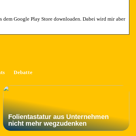
s dem Google Play Store downloaden. Dabei wird mir aber
ts
Debatte
Folientastatur aus Unternehmen
nicht mehr wegzudenken