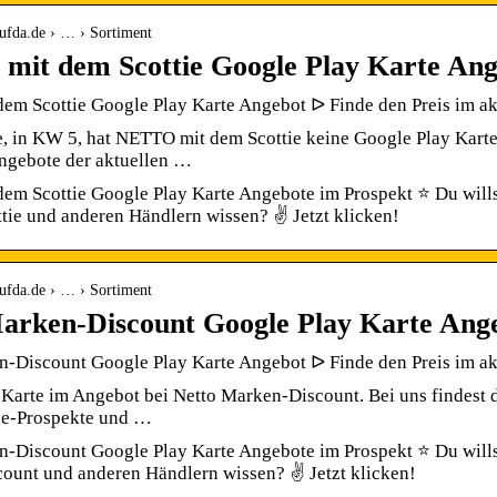
ufda.de › … › Sortiment
it dem Scottie Google Play Karte An
em Scottie Google Play Karte Angebot ᐅ Finde den Preis im ak
 in KW 5, hat NETTO mit dem Scottie keine Google Play Karte 
ngebote der aktuellen …
m Scottie Google Play Karte Angebote im Prospekt ⭐ Du wills
tie und anderen Händlern wissen? ✌ Jetzt klicken!
ufda.de › … › Sortiment
arken-Discount Google Play Karte Ang
n-Discount Google Play Karte Angebot ᐅ Finde den Preis im ak
Karte im Angebot bei Netto Marken-Discount. Bei uns findest d
ne-Prospekte und …
-Discount Google Play Karte Angebote im Prospekt ⭐ Du willst
ount und anderen Händlern wissen? ✌ Jetzt klicken!