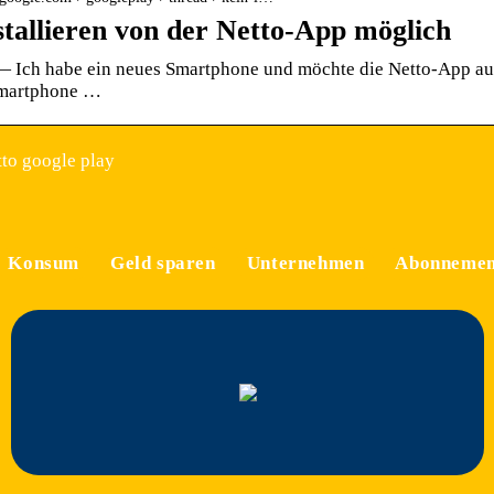
stallieren von der Netto-App möglich
— Ich habe ein neues Smartphone und möchte die Netto-App au
Smartphone …
to google play
Konsum
Geld sparen
Unternehmen
Abonnemen