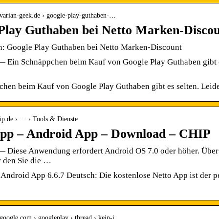
avarian-geek.de › google-play-guthaben-…
Play Guthaben bei Netto Marken-Disco
: Google Play Guthaben bei Netto Marken-Discount
 Ein Schnäppchen beim Kauf von Google Play Guthaben gibt es se
hen beim Kauf von Google Play Guthaben gibt es selten. Leider v
ip.de › … › Tools & Dienste
pp – Android App – Download – CHIP
— Diese Anwendung erfordert Android OS 7.0 oder höher. Übe
r den Sie die …
Android App 6.6.7 Deutsch: Die kostenlose Netto App ist der p
t.google.com › googleplay › thread › kein-i…