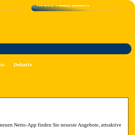
neues Haus bauen
ts
Debatte
r neuen Netto-App finden Sie neueste Angebote, attraktive