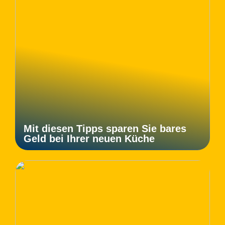
Mit diesen Tipps sparen Sie bares
Geld bei Ihrer neuen Küche