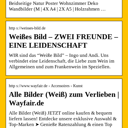
Beidseitige Natur Poster Wohnzimmer Deko
Wandbilder (M | 4X A4 | 2X A5 | Holzrahmen …
http s://weisses-bild.de
Weißes Bild – ZWEI FREUNDE –
EINE LEIDENSCHAFT
WIR sind das “Weiße Bild” – Ingo und Andi. Uns
verbindet eine Leidenschaft, die Liebe zum Wein im
Allgemeinen und zum Frankenwein im Speziellen.
http s://www.wayfair.de › Accessoires › Kunst
Alle Bilder (Weiß) zum Verlieben |
Wayfair.de
Alle Bilder (Weiß) JETZT online kaufen & bequem
liefern lassen! Entdecke unsere exklusive Auswahl &
Top-Marken ➤ Genieße Ratenzahlung & einen Top