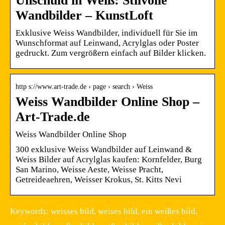
Unschuld in Weiß: Stilvolle
Wandbilder – KunstLoft
Exklusive Weiss Wandbilder, individuell für Sie im
Wunschformat auf Leinwand, Acrylglas oder Poster
gedruckt. Zum vergrößern einfach auf Bilder klicken.
http s://www.art-trade.de › page › search › Weiss
Weiss Wandbilder Online Shop –
Art-Trade.de
Weiss Wandbilder Online Shop
300 exklusive Weiss Wandbilder auf Leinwand &
Weiss Bilder auf Acrylglas kaufen: Kornfelder, Burg
San Marino, Weisse Aeste, Weisse Pracht,
Getreideaehren, Weisser Krokus, St. Kitts Nevi
Keywords: weisses bild, weises bild, ein weißes bild,