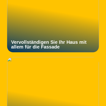
Vervollständigen Sie Ihr Haus mit
allem für die Fassade