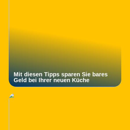
Mit diesen Tipps sparen Sie bares
Geld bei Ihrer neuen Küche