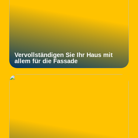
Vervollständigen Sie Ihr Haus mit
allem für die Fassade