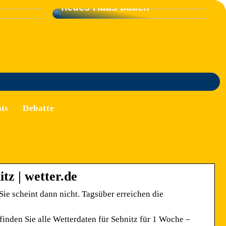
neues Haus bauen
ts
Debatte
tz | wetter.de
ie scheint dann nicht. Tagsüber erreichen die
inden Sie alle Wetterdaten für Sebnitz für 1 Woche –