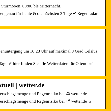
 Sturmböen. 00:00 bis Mitternacht.
dengenau für heute & die nächsten 3 Tage ✔ Regenradar,
enuntergang um 16:23 Uhr auf maximal 8 Grad Celsius.
age ✔ hier finden Sie alle Wetterdaten für Ottendorf
uell | wetter.de
ederschlagsmenge und Regenrisiko bei ⛅ wetter.de.
iederschlagsmenge und Regenrisiko bei ⛅ wetter.de ☼