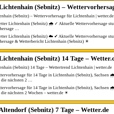
Lichtenhain (Sebnitz) – Wettervorhersa
enhain (Sebnitz) – Wettervorhersage für Lichtenhain | wetter.de
tter Lichtenhain (Sebnitz) 🌧️ ✓ Aktuelle Wettervorhersage s
rhersage …
tter Lichtenhain (Sebnitz) ☁️ ✔ Aktuelle Wettervorhersage st
hersage & Wetterbericht Lichtenhain (Sebnitz) ☀
Lichtenhain (Sebnitz) 14 Tage – Wetter.
enhain (Sebnitz) 14 Tage – Wettertrend Lichtenhain | wetter.de
tervorhersage für 14 Tage in Lichtenhain (Sebnitz), Sachsen 
r die nächsten 2 …
tervorhersage für 14 Tage in Lichtenhain (Sebnitz), Sachsen 
r die nächsten 2 Wochen – wetter.de ☀
Altendorf (Sebnitz) 7 Tage – Wetter.de