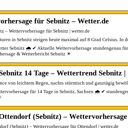
orhersage für Sebnitz – Wetter.de
tz – Wettervorhersage für Sebnitz | wetter.de
uren in Sebnitz steigen heute maximal auf 8 Grad Celsius. In d
tter Sebnitz 🌧️ ✔ Aktuelle Wettervorhersage stundengenau fü
hersage & Wetterbericht Sebnitz ☀
Sebnitz 14 Tage – Wettertrend Sebnitz | 
ce von leichtem Regen, nachts stürmisch und ganztägig bewöl
tervorhersage für 14 Tage in Sebnitz, Sachsen 🌧️ ✔ stundenge
☀
Ottendorf (Sebnitz) – Wettervorhersage
dorf (Sebnitz) – Wettervorhersage für Ottendorf | wetter.de