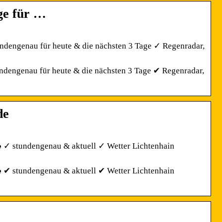
ge für …
tundengenau für heute & die nächsten 3 Tage ✓ Regenradar,
undengenau für heute & die nächsten 3 Tage ✔ Regenradar,
de
️ ✓ stundengenau & aktuell ✓ Wetter Lichtenhain
️ ✔ stundengenau & aktuell ✔ Wetter Lichtenhain