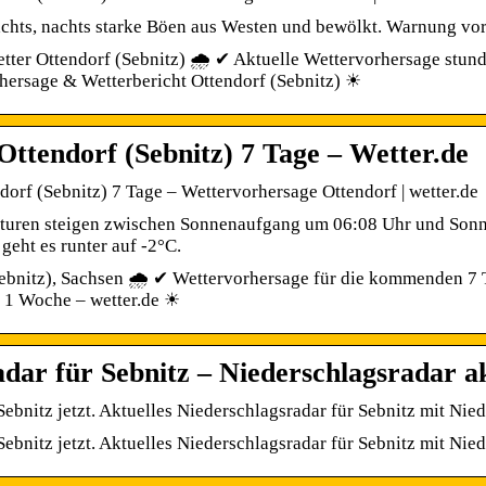
chts, nachts starke Böen aus Westen und bewölkt. Warnung vor
tter Ottendorf (Sebnitz) 🌧️ ✔ Aktuelle Wettervorhersage stun
hersage & Wetterbericht Ottendorf (Sebnitz) ☀
Ottendorf (Sebnitz) 7 Tage – Wetter.de
dorf (Sebnitz) 7 Tage – Wettervorhersage Ottendorf | wetter.de
turen steigen zwischen Sonnenaufgang um 06:08 Uhr und Sonn
 geht es runter auf -2°C.
ebnitz), Sachsen 🌧️ ✔ Wettervorhersage für die kommenden 7 T
r 1 Woche – wetter.de ☀
dar für Sebnitz – Niederschlagsradar akt
ebnitz jetzt. Aktuelles Niederschlagsradar für Sebnitz mit Ni
ebnitz jetzt. Aktuelles Niederschlagsradar für Sebnitz mit N