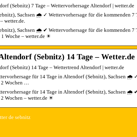
dorf (Sebnitz) 7 Tage – Wettervorhersage Altendorf | wetter.de
ebnitz), Sachsen 🌧️ ✓ Wettervorhersage für die kommenden 7 T
– wetter.de.
ebnitz), Sachsen 🌧️ ✔ Wettervorhersage für die kommenden 7 T
r 1 Woche – wetter.de ☀
Altendorf (Sebnitz) 14 Tage – Wetter.de
dorf (Sebnitz) 14 Tage – Wettertrend Altendorf | wetter.de
tervorhersage für 14 Tage in Altendorf (Sebnitz), Sachsen 🌧️ 
n 2 Wochen …
tervorhersage für 14 Tage in Altendorf (Sebnitz), Sachsen 🌧️ 
n 2 Wochen – wetter.de ☀
ter de sebnitz