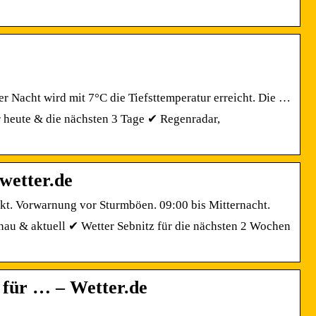
er Nacht wird mit 7°C die Tiefsttemperatur erreicht. Die …
r heute & die nächsten 3 Tage ✔ Regenradar,
wetter.de
kt. Vorwarnung vor Sturmböen. 09:00 bis Mitternacht.
nau & aktuell ✔ Wetter Sebnitz für die nächsten 2 Wochen
 für … – Wetter.de