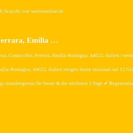
i Scacchi von wetteronline.de
Ferrara, Emilia …
sa, Comacchio, Ferrara, Emilia-Romagna, 44022, Italien | wette
ilia-Romagna, 44022, Italien steigen heute maximal auf 12 Gra
ge stundengenau für heute & die nächsten 3 Tage ✔ Regenradar