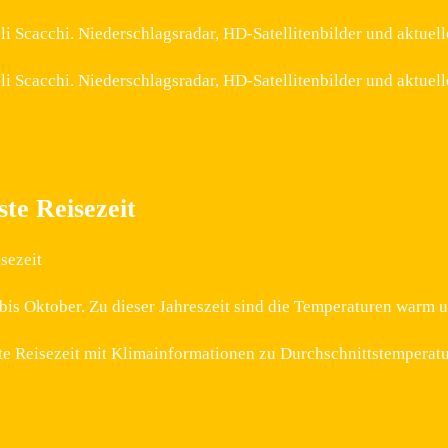
li Scacchi. Niederschlagsradar, HD-Satellitenbilder und aktue
li Scacchi. Niederschlagsradar, HD-Satellitenbilder und aktue
te Reisezeit
sezeit
i bis Oktober. Zu dieser Jahreszeit sind die Temperaturen warm 
ste Reisezeit mit Klimainformationen zu Durchschnittstemperat