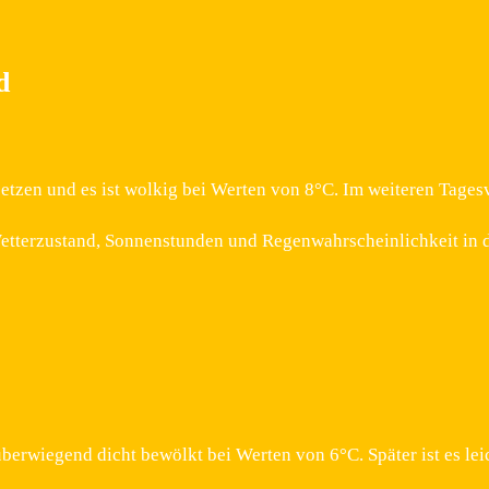
d
etzen und es ist wolkig bei Werten von 8°C. Im weiteren Tages
etterzustand, Sonnenstunden und Regenwahrscheinlichkeit in d
überwiegend dicht bewölkt bei Werten von 6°C. Später ist es l