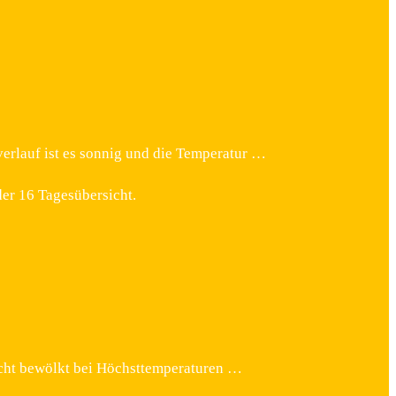
verlauf ist es sonnig und die Temperatur …
er 16 Tagesübersicht.
eicht bewölkt bei Höchsttemperaturen …