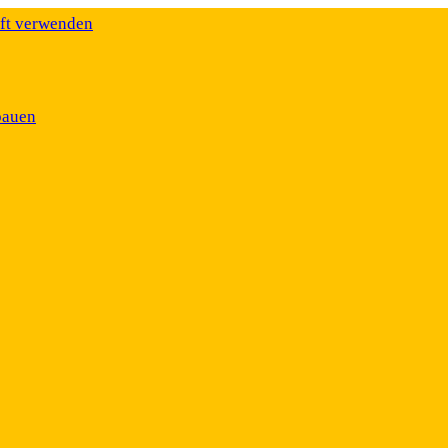
äft verwenden
bauen