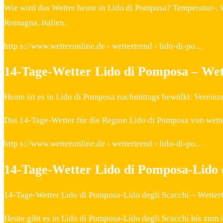
Wie wird das Wetter heute in Lido di Pomposa? Temperatur-, 
Romagna, Italien.
http s://www.wetteronline.de › wettertrend › lido-di-po…
14-Tage-Wetter Lido di Pomposa – Wet
Heute ist es in Lido di Pomposa nachmittags bewölkt. Vereinz
Das 14-Tage-Wetter für die Region Lido di Pomposa von wett
http s://www.wetteronline.de › wettertrend › lido-di-po…
14-Tage-Wetter Lido di Pomposa-Lido d
14-Tage-Wetter Lido di Pomposa-Lido degli Scacchi – Wetter
Heute gibt es in Lido di Pomposa-Lido degli Scacchi bis zum