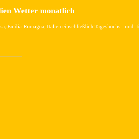
lien Wetter monatlich
a, Emilia-Romagna, Italien einschließlich Tageshöchst- und -t