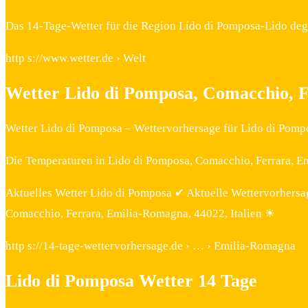
Das 14-Tage-Wetter für die Region Lido di Pomposa-Lido degl
http s://www.wetter.de › Welt
Wetter Lido di Pomposa, Comacchio, 
Wetter Lido di Pomposa – Wettervorhersage für Lido di Pompo
Die Temperaturen in Lido di Pomposa, Comacchio, Ferrara, Em
Aktuelles Wetter Lido di Pomposa ✔ Aktuelle Wettervorhersa
Comacchio, Ferrara, Emilia-Romagna, 44022, Italien ☀
http s://14-tage-wettervorhersage.de › … › Emilia-Romagna
Lido di Pomposa Wetter 14 Tage