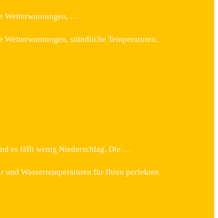
lle Wetterwarnungen, …
lle Wetterwarnungen, stündliche Temperaturen,
und es fällt wenig Niederschlag. Die …
ur und Wassertemperaturen für Ihren perfekten