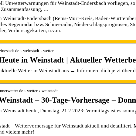
ell Unwetterwarnungen für Weinstadt-Endersbach vorliegen, so
n Zusammenfassung, …
in Weinstadt-Endersbach (Rems-Murr-Kreis, Baden-Württemberg,
lles Regenradar bzw. Schneeradar, Niederschlagsprognosen, S
lder, Vorhersagekarten, u.v.m.
inestadt.de › weinstadt › wetter
Heute in Weinstadt | Aktueller Wetterbe
 aktuelle Wetter in Weinstadt aus → Informiere dich jetzt über 
nnerwetter.de › wetter › weinstadt
Weinstadt – 30-Tage-Vorhersage – Donn
n Weinstadt heute, Dienstag, 21.2.2023: Vormittags ist es sonn
tadt – Wettervorhersage für Weinstadt aktuell und detailliert
und vielem mehr!