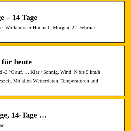
e – 14 Tage
uar. Wolkenloser Himmel ; Morgen. 22. Februar.
 für heute
nd -3 °C auf. … Klar / Sonnig. Wind: N bis 5 km/h
eszeit. Mit allen Wetterdaten, Temperaturen und
age, 14-Tage …
ar