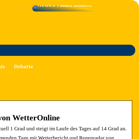
neues Haus bauen
ts
Debatte
 von WetterOnline
uell 1 Grad und steigt im Laufe des Tages auf 14 Grad an.
mmenden Tage mit Wetterbericht und Regenradar von