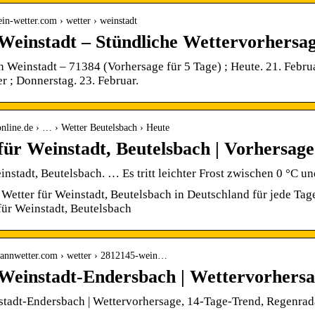
in-wetter.com › wetter › weinstadt
Weinstadt – Stündliche Wettervorhersag
n Weinstadt – 71384 (Vorhersage für 5 Tage) ; Heute. 21. Febr
 ; Donnerstag. 23. Februar.
online.de › … › Wetter Beutelsbach › Heute
für Weinstadt, Beutelsbach | Vorhersage
instadt, Beutelsbach. … Es tritt leichter Frost zwischen 0 °C u
 Wetter für Weinstadt, Beutelsbach in Deutschland für jede Tag
ür Weinstadt, Beutelsbach
lmannwetter.com › wetter › 2812145-wein…
Weinstadt-Endersbach | Wettervorhers
stadt-Endersbach | Wettervorhersage, 14-Tage-Trend, Regenrad