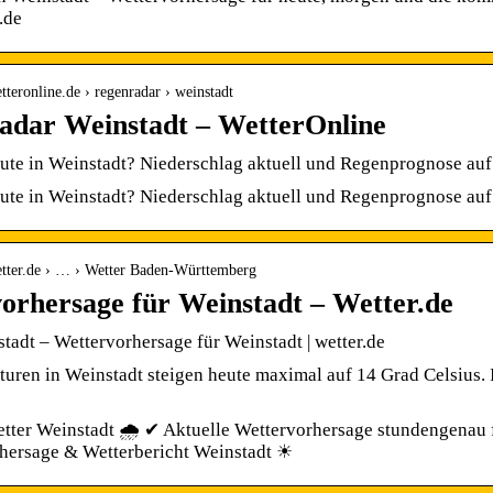
.de
tteronline.de › regenradar › weinstadt
dar Weinstadt – WetterOnline
ute in Weinstadt? Niederschlag aktuell und Regenprognose auf
ute in Weinstadt? Niederschlag aktuell und Regenprognose auf
etter.de › … › Wetter Baden-Württemberg
orhersage für Weinstadt – Wetter.de
tadt – Wettervorhersage für Weinstadt | wetter.de
uren in Weinstadt steigen heute maximal auf 14 Grad Celsius. I
tter Weinstadt 🌧️ ✔ Aktuelle Wettervorhersage stundengenau 
hersage & Wetterbericht Weinstadt ☀