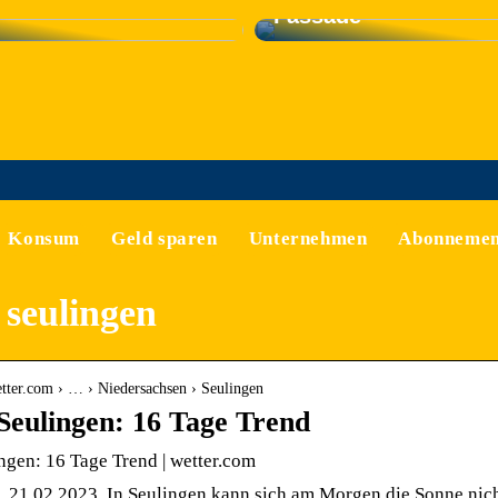
Fassade
Konsum
Geld sparen
Unternehmen
Abonnemen
 seulingen
tter.com › … › Niedersachsen › Seulingen
Seulingen: 16 Tage Trend
ngen: 16 Tage Trend | wetter.com
, 21.02.2023. In Seulingen kann sich am Morgen die Sonne nich