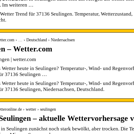
C. Im weiteren …
Wetter Trend für 37136 Seulingen. Temperatur, Wetterzustand
ht.
tter.com › … › Deutschland › Niedersachsen
en – Wetter.com
ngen | wetter.com
 Wetter heute in Seulingen? Temperatur-, Wind- und Regenvorh
für 37136 Seulingen …
 Wetter heute in Seulingen? Temperatur-, Wind- und Regenvorh
ür 37136 Seulingen, Niedersachsen, Deutschland.
tteronline.de › wetter › seulingen
Seulingen – aktuelle Wettervorhersage 
s in Seulingen zunächst noch stark bewölkt, aber trocken. Die T