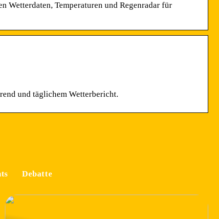
llen Wetterdaten, Temperaturen und Regenradar für
rend und täglichem Wetterbericht.
ts
Debatte