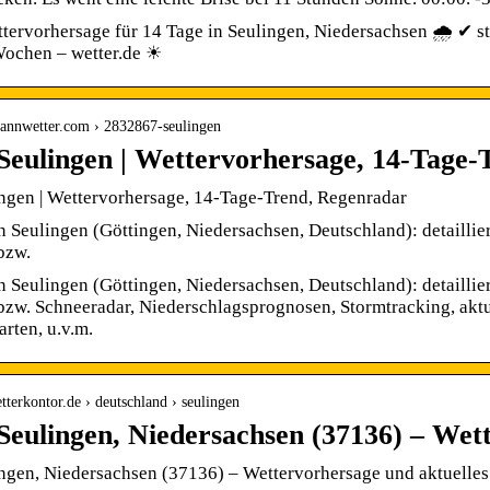
tervorhersage für 14 Tage in Seulingen, Niedersachsen 🌧️ ✔ s
Wochen – wetter.de ☀
mannwetter.com › 2832867-seulingen
Seulingen | Wettervorhersage, 14-Tage
ngen | Wettervorhersage, 14-Tage-Trend, Regenradar
n Seulingen (Göttingen, Niedersachsen, Deutschland): detaillie
bzw.
n Seulingen (Göttingen, Niedersachsen, Deutschland): detaillie
zw. Schneeradar, Niederschlagsprognosen, Stormtracking, aktu
rten, u.v.m.
tterkontor.de › deutschland › seulingen
Seulingen, Niedersachsen (37136) – Wet
ngen, Niedersachsen (37136) – Wettervorhersage und aktuelles