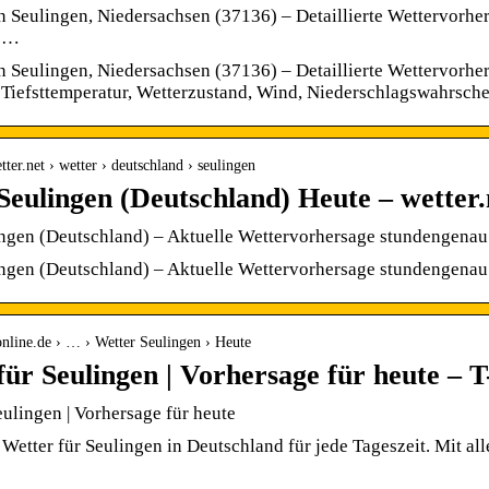
n Seulingen, Niedersachsen (37136) – Detaillierte Wettervorher
d …
n Seulingen, Niedersachsen (37136) – Detaillierte Wettervorher
Tiefsttemperatur, Wetterzustand, Wind, Niederschlagswahrsch
ter.net › wetter › deutschland › seulingen
Seulingen (Deutschland) Heute – wetter.
ngen (Deutschland) – Aktuelle Wettervorhersage stundengenau f
ngen (Deutschland) – Aktuelle Wettervorhersage stundengenau 
online.de › … › Wetter Seulingen › Heute
für Seulingen | Vorhersage für heute – T
eulingen | Vorhersage für heute
 Wetter für Seulingen in Deutschland für jede Tageszeit. Mit a