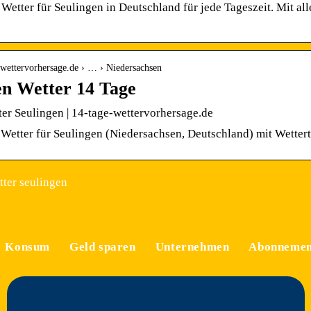
 Wetter für Seulingen in Deutschland für jede Tageszeit. Mit a
e-wettervorhersage.de › … › Niedersachsen
en Wetter 14 Tage
er Seulingen | 14-tage-wettervorhersage.de
Wetter für Seulingen (Niedersachsen, Deutschland) mit Wettert
ter seulingen
Konsum
Geld sparen
Unternehmen
Abonnemen