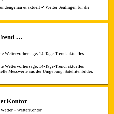
tundengenau & aktuell ✔ Wetter Seulingen für die
-Trend …
rte Wettervorhersage, 14-Tage-Trend, aktuelles
rte Wettervorhersage, 14-Tage-Trend, aktuelles
elle Messwerte aus der Umgebung, Satellitenbilder,
terKontor
 Wetter – WetterKontor