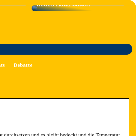
neues Haus bauen
ts
Debatte
t durchsetzen und es bleibt bedeckt und die Temperatur