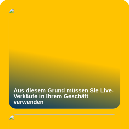
Aus diesem Grund müssen Sie Live-
Verkäufe in Ihrem Geschäft
verwenden