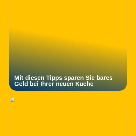
Mit diesen Tipps sparen Sie bares
Geld bei Ihrer neuen Küche