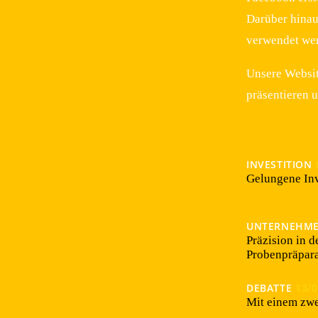
Darüber hinau
verwendet wer
Unsere Websit
präsentieren 
INVESTITION
Gelungene Inv
UNTERNEHM
Präzision in d
Probenpräpara
DEBATTE
13/
Mit einem zwe