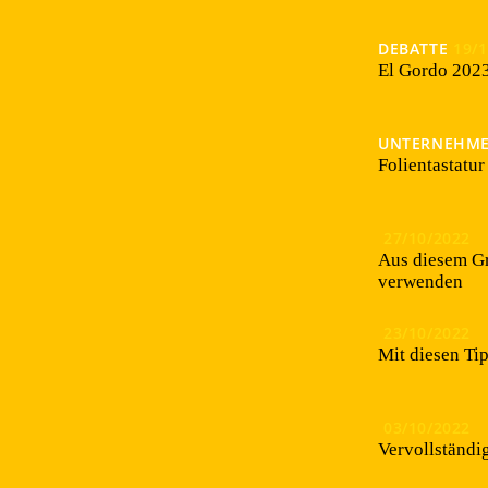
DEBATTE
19/
El Gordo 2023
UNTERNEHM
Folientastatu
27/10/2022
Aus diesem Gr
verwenden
23/10/2022
Mit diesen Ti
03/10/2022
Vervollständig