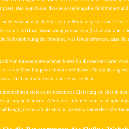
 passt. Das liegt daran, dass es so reibungslos funktioniert und 
ch auch entscheiden, ob Sie sich die Produkte privat nach Hause
wird die Lieferform etwas weniger erschwinglich, dafür aber eh
 die Selbstabholung der Produkte, was leider erfordert, dass Si
zahl von Internetunternehmen bietet für die meisten ihrer Waren
 dass die Bestellung vor einem vereinbarten Zeitpunkt abgeschl
, bevor die Lagermitarbeiter nach Hause gehen.
tunternehmen bieten eine kostenlose Lieferung an, aber in den m
rag aufgegeben wird. Alternativ sollten Sie die kostengünstigst
unabhängig davon, ob Sie sich in Taastrup, Haderslev oder Hamm