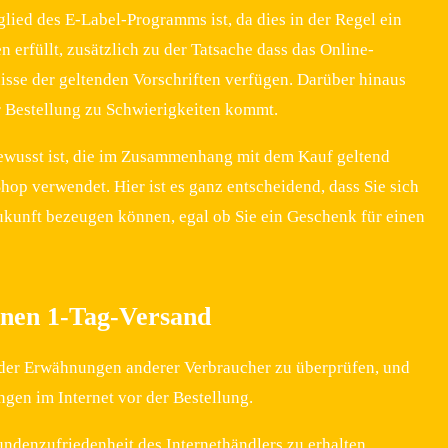
glied des E-Label-Programms ist, da dies in der Regel ein
 erfüllt, zusätzlich zu der Tatsache dass das Online-
sse der geltenden Vorschriften verfügen. Darüber hinaus
r Bestellung zu Schwierigkeiten kommt.
ewusst ist, die im Zusammenhang mit dem Kauf geltend
p verwendet. Hier ist es ganz entscheidend, dass Sie sich
Zukunft bezeugen können, egal ob Sie ein Geschenk für einen
inen 1-Tag-Versand
l der Erwähnungen anderer Verbraucher zu überprüfen, und
gen im Internet vor der Bestellung.
undenzufriedenheit des Internethändlers zu erhalten.