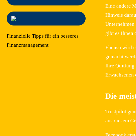
Eine andere Mö
Hinweis darauf
Unternehmen o
gibt es Ihnen
Finanzielle Tipps für ein besseres
Finanzmanagement
Ebenso wird e
gemacht werde
Ihre Quittung
Erwachsenen o
Die meis
Trustpilot ge
aus diesem Gr
Facebook erst