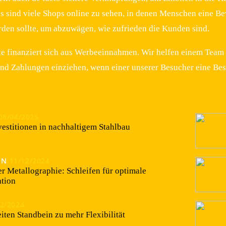
s sind viele Shops online zu sehen, in denen Menschen eine Be
den sollte, um abzuwägen, wie zufrieden die Kunden sind.
e finanziert sich aus Werbeeinnahmen. Wir helfen einem Team
und Zahlungen einziehen, wenn einer unserer Besucher eine Best
08/04/2025
estitionen in nachhaltigem Stahlbau
EN
11/12/2024
er Metallographie: Schleifen für optimale
tion
02/2024
iten Standbein zu mehr Flexibilität