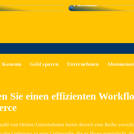
Fassade
Konsum
Geld sparen
Unternehmen
Abonnemen
en Sie einen effizienten Workfl
rce
zahl von Online-Unternehmen bietet derzeit eine Reihe verschied
t die Lieferung an eine Lieferstelle, die es Ihnen ermöglicht,