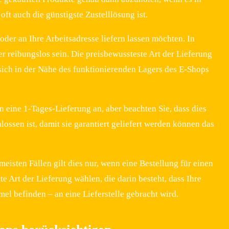
oft auch die günstigste Zustelllösung ist.
 oder an Ihre Arbeitsadresse liefern lassen möchten. In
er reibungslos sein. Die preisbewussteste Art der Lieferung
e sich in der Nähe des funktionierenden Lagers des E-Shops
 eine 1-Tages-Lieferung an, aber beachten Sie, dass dies
ossen ist, damit sie garantiert geliefert werden können das
eisten Fällen gilt dies nur, wenn eine Bestellung für einen
e Art der Lieferung wählen, die darin besteht, dass Ihre
el befinden – an eine Lieferstelle gebracht wird.