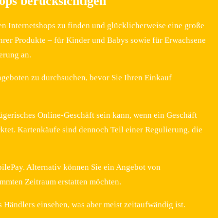
ops berücksichtigen
nen Internetshops zu finden und glücklicherweise eine große
hrer Produkte – für Kinder und Babys sowie für Erwachsene
erung an.
Angeboten zu durchsuchen, bevor Sie Ihren Einkauf
trügerisches Online-Geschäft sein kann, wenn ein Geschäft
tet. Kartenkäufe sind dennoch Teil einer Regulierung, die
lePay. Alternativ können Sie ein Angebot von
timmten Zeitraum erstatten möchten.
 Händlers einsehen, was aber meist zeitaufwändig ist.