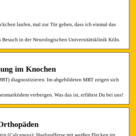
ückchen laufen, mal zur Tür gehen, dass ich einmal das
in Besuch in der Neurologischen Universitätsklinik Köln.
ung im Knochen
RT) diagnostizieren. Im abgebildeten MRT zeigen sich
enmarködem verbergen. Was das ist, erfährst Du bei uns!
 Orthopäden
ein (Calcaneus); Haglundferse mit weißen Flecken im