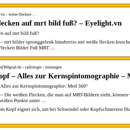
ht.vn › weise-flecken-…
lecken auf mrt bild fuß? – Eyelight.vn
n auf mrt bild fuß?
 mrt bilder sprunggelenk bänderriss mrt weiße flecken knoche
Flecken Bilder Fuß MRT …
d360grad.de › radiologie › leistungen
f – Alles zur Kernspintomographie – 
Alles zur Kernspintomographie: Med 360°
— Die weißen Flecken, die man auf MRT-Bildern sieht, können 
weißen Punkte unter …
 Kopf eignet sich, um bei Schwindel oder Kopfschmerzen Diagn