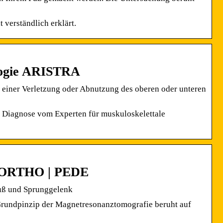
 verständlich erklärt.
logie ARISTRA
einer Verletzung oder Abnutzung des oberen oder unteren
iagnose vom Experten für muskuloskelettale
– ORTHO | PEDE
uß und Sprunggelenk
rundpinzip der Magnetresonanztomografie beruht auf