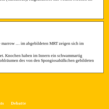
 marrow … im abgebildeten MRT zeigen sich im
utet. Knochen haben im Innern ein schwammartig
Hohlräumen des von den Spongiosabälkchen gebildeten
ts
Debatte